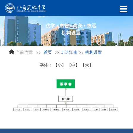
优学 ▪ 惠智 ▪ 尚美 ▪ 致远
机构设置
当前位置:
首页
走进江南
机构设置
字体：
【小】
【中】
【大】