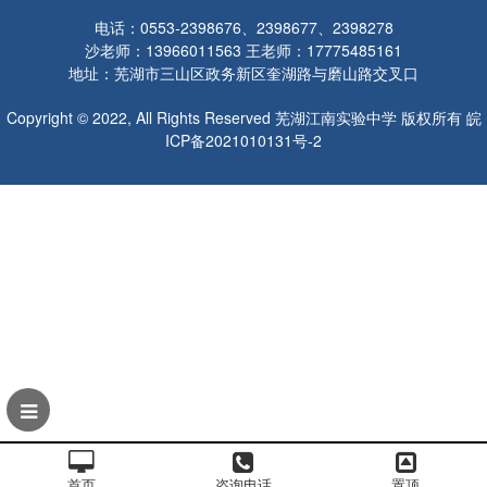
电话：0553-2398676、2398677、2398278
沙老师：13966011563 王老师：17775485161
地址：芜湖市三山区政务新区奎湖路与磨山路交叉口
Copyright © 2022, All Rights Reserved 芜湖江南实验中学 版权所有
皖
ICP备2021010131号-2
首页
咨询电话
置顶