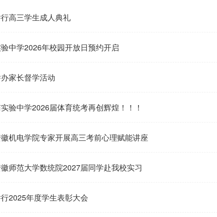
举行高三学生成人典礼
验中学2026年校园开放日预约开启
举办家长督学活动
实验中学2026届体育统考再创辉煌！！！
安徽机电学院专家开展高三考前心理赋能讲座
徽师范大学数统院2027届同学赴我校实习
行2025年度学生表彰大会