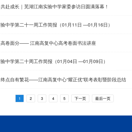
，共赴成长｜芜湖江南实验中学家委参访日圆满落幕！
验中学第二十一周工作简报（01月11日 —01月16日）
高卷面分—— 江南高复中心高考卷面书法讲座
验中学第二十周工作简报（01月04日 —01月09日）
终点自有繁花——江南高复中心“耀正优”联考表彰暨阶段总结
1
2
3
4
5
下一页
最后一页