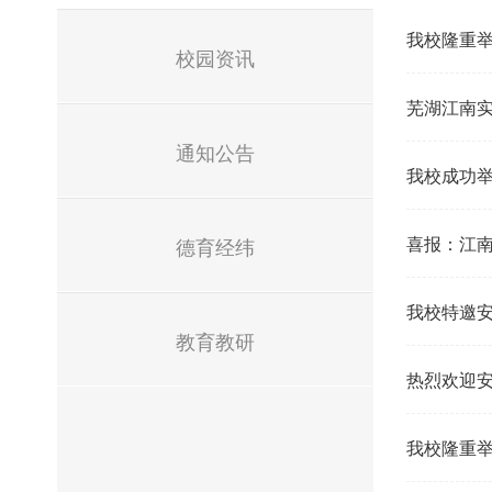
我校隆重
校园资讯
芜湖江南实
通知公告
我校成功
喜报：江南
德育经纬
我校特邀
教育教研
热烈欢迎安
我校隆重举